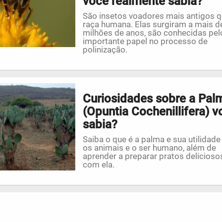
você realmente sabia?
São insetos voadores mais antigos q
raça humana. Elas surgiram a mais d
milhões de anos, são conhecidas pel
importante papel no processo de
polinização.
Curiosidades sobre a Pal
(Opuntia Cochenillifera) v
sabia?
Saiba o que é a palma e sua utilidade
os animais e o ser humano, além de
aprender a preparar pratos delicioso
com ela.