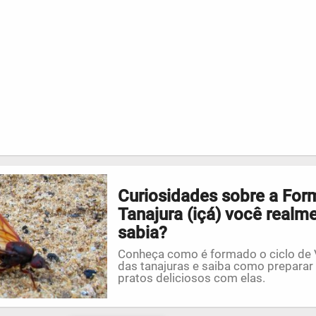
Curiosidades sobre a For
Tanajura (içá) você realm
sabia?
Conheça como é formado o ciclo de 
das tanajuras e saiba como preparar
pratos deliciosos com elas.